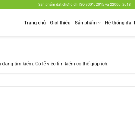
Sản phẩm đạt chứng chỉ ISO 9001: 2015 và 22000: 2018
Trang chủ
Giới thiệu
Sản phẩm
Hệ thống đại 
đang tìm kiếm. Có lẽ việc tìm kiếm có thể giúp ích.