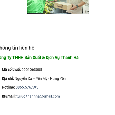
hông tin liên hệ
ông Ty TNHH Sản Xuất & Dịch Vụ Thanh Hà
Mã số thuế:
0901063005
Địa chỉ:
Nguyễn Xá – Yên Mỹ - Hưng Yên
Hotline:
0865.576.595
Email:
tuiluoithanhha@gmail.com