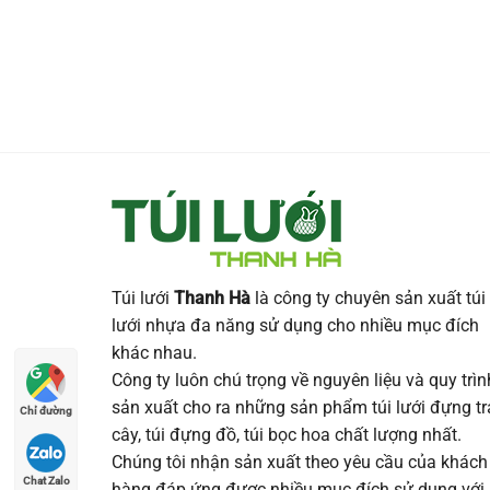
Túi lưới
Thanh Hà
là công ty chuyên sản xuất túi
lưới nhựa đa năng sử dụng cho nhiều mục đích
khác nhau.
Công ty luôn chú trọng về nguyên liệu và quy trìn
sản xuất cho ra những sản phẩm túi lưới đựng tr
Chỉ đường
cây, túi đựng đồ, túi bọc hoa chất lượng nhất.
Chúng tôi nhận sản xuất theo yêu cầu của khách
Chat Zalo
hàng đáp ứng được nhiều mục đích sử dụng với