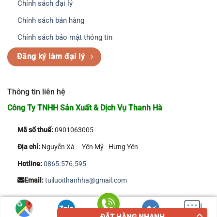
Chính sách đại lý
Chính sách bán hàng
Chính sách bảo mật thông tin
Đăng ký làm đại lý
Thông tin liên hệ
Công Ty TNHH Sản Xuất & Dịch Vụ Thanh Hà
Mã số thuế:
0901063005
Địa chỉ:
Nguyễn Xá – Yên Mỹ - Hưng Yên
Hotline:
0865.576.595
Email:
tuiluoithanhha@gmail.com
Copyright 2026 © Công Ty TNHH Sản Xuất & Dịch Vụ Thanh Hà