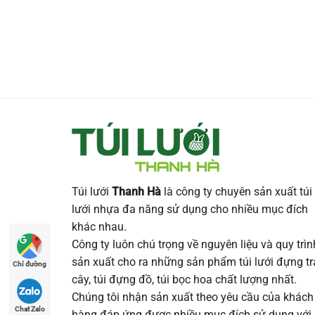
Túi lưới
Thanh Hà
là công ty chuyên sản xuất túi
lưới nhựa đa năng sử dụng cho nhiều mục đích
khác nhau.
Công ty luôn chú trọng về nguyên liệu và quy trìn
sản xuất cho ra những sản phẩm túi lưới đựng tr
Chỉ đường
cây, túi đựng đồ, túi bọc hoa chất lượng nhất.
Chúng tôi nhận sản xuất theo yêu cầu của khách
Chat Zalo
hàng đáp ứng được nhiều mục đích sử dụng với