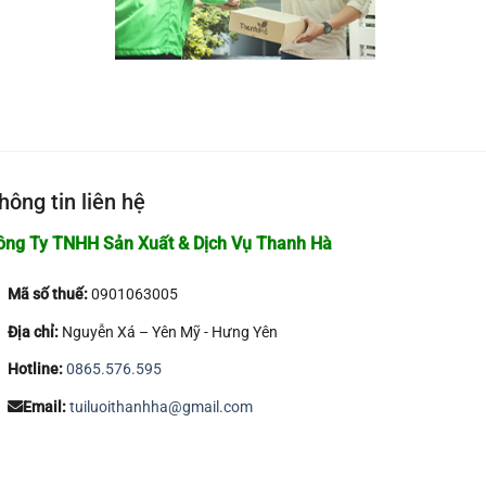
hông tin liên hệ
ông Ty TNHH Sản Xuất & Dịch Vụ Thanh Hà
Mã số thuế:
0901063005
Địa chỉ:
Nguyễn Xá – Yên Mỹ - Hưng Yên
Hotline:
0865.576.595
Email:
tuiluoithanhha@gmail.com