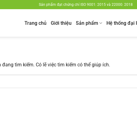
Sản phẩm đạt chứng chỉ ISO 9001: 2015 và 22000: 2018
Trang chủ
Giới thiệu
Sản phẩm
Hệ thống đại 
đang tìm kiếm. Có lẽ việc tìm kiếm có thể giúp ích.