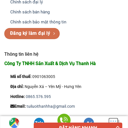
Chính sách đại lý
Chính sách bán hàng
Chính sách bảo mật thông tin
Đăng ký làm đại lý
Thông tin liên hệ
Công Ty TNHH Sản Xuất & Dịch Vụ Thanh Hà
Mã số thuế:
0901063005
Địa chỉ:
Nguyễn Xá – Yên Mỹ - Hưng Yên
Hotline:
0865.576.595
Email:
tuiluoithanhha@gmail.com
Copyright 2026 © Công Ty TNHH Sản Xuất & Dịch Vụ Thanh Hà