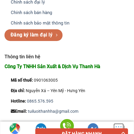
Chính sách đại lý
Chính sách bán hàng
Chính sách bảo mật thông tin
Đăng ký làm đại lý
Thông tin liên hệ
Công Ty TNHH Sản Xuất & Dịch Vụ Thanh Hà
Mã số thuế:
0901063005
Địa chỉ:
Nguyễn Xá – Yên Mỹ - Hưng Yên
Hotline:
0865.576.595
Email:
tuiluoithanhha@gmail.com
Copyright 2026 © Công Ty TNHH Sản Xuất & Dịch Vụ Thanh Hà