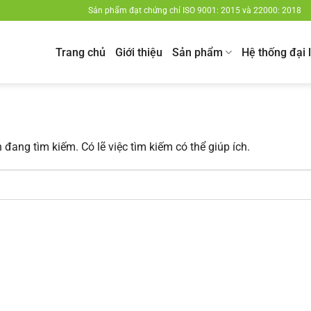
Sản phẩm đạt chứng chỉ ISO 9001: 2015 và 22000: 2018
Trang chủ
Giới thiệu
Sản phẩm
Hệ thống đại 
đang tìm kiếm. Có lẽ việc tìm kiếm có thể giúp ích.