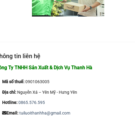
hông tin liên hệ
ông Ty TNHH Sản Xuất & Dịch Vụ Thanh Hà
Mã số thuế:
0901063005
Địa chỉ:
Nguyễn Xá – Yên Mỹ - Hưng Yên
Hotline:
0865.576.595
Email:
tuiluoithanhha@gmail.com