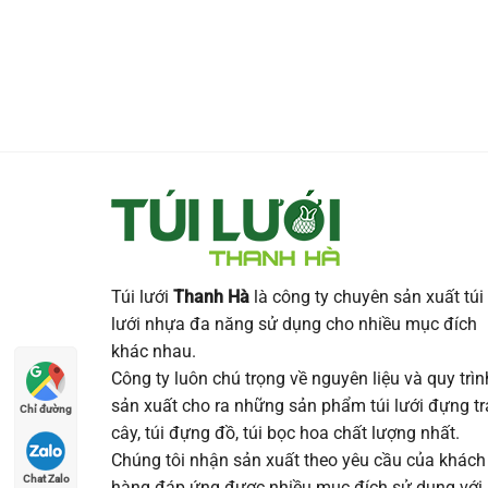
Túi lưới
Thanh Hà
là công ty chuyên sản xuất túi
lưới nhựa đa năng sử dụng cho nhiều mục đích
khác nhau.
Công ty luôn chú trọng về nguyên liệu và quy trìn
sản xuất cho ra những sản phẩm túi lưới đựng tr
Chỉ đường
cây, túi đựng đồ, túi bọc hoa chất lượng nhất.
Chúng tôi nhận sản xuất theo yêu cầu của khách
Chat Zalo
hàng đáp ứng được nhiều mục đích sử dụng với