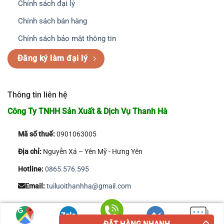
Chính sách đại lý
Chính sách bán hàng
Chính sách bảo mật thông tin
Đăng ký làm đại lý
Thông tin liên hệ
Công Ty TNHH Sản Xuất & Dịch Vụ Thanh Hà
Mã số thuế:
0901063005
Địa chỉ:
Nguyễn Xá – Yên Mỹ - Hưng Yên
Hotline:
0865.576.595
Email:
tuiluoithanhha@gmail.com
Copyright 2026 © Công Ty TNHH Sản Xuất & Dịch Vụ Thanh Hà